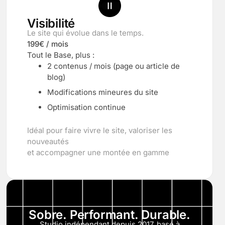
Visibilité
Le site qui évolue dans le temps.
199€ / mois
Tout le Base, plus :
2 contenus / mois (page ou article de
blog)
Modifications mineures du site
Optimisation continue
Idéal pour faire vivre le site, valoriser les
nouveautés
et accompagner une montée en gamme
Sobre. Performant. Durable.
Studio indépendant depuis 2017, basé à