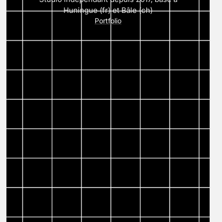
Huningue (fr) et Bâle (ch)
Portfolio