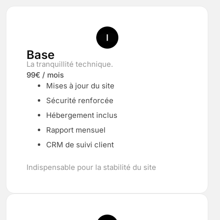
Base
La tranquillité technique.
99€ / mois
Mises à jour du site
Sécurité renforcée
Hébergement inclus
Rapport mensuel
CRM de suivi client
Indispensable pour la stabilité du site