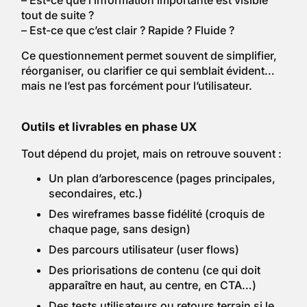
– Est-ce que l’information importante est visible
tout de suite ?
– Est-ce que c’est clair ? Rapide ? Fluide ?
Ce questionnement permet souvent de simplifier,
réorganiser, ou clarifier ce qui semblait évident…
mais ne l’est pas forcément pour l’utilisateur.
Outils et livrables en phase UX
Tout dépend du projet, mais on retrouve souvent :
Un plan d’arborescence (pages principales,
secondaires, etc.)
Des wireframes basse fidélité (croquis de
chaque page, sans design)
Des parcours utilisateur (user flows)
Des priorisations de contenu (ce qui doit
apparaître en haut, au centre, en CTA…)
Des tests utilisateurs ou retours terrain si le