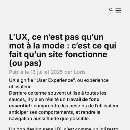
LS
Studio
L’UX, ce n’est pas qu’un
mot à la mode : c’est ce qui
fait qu’un site fonctionne
(ou pas)
Publié le
16 juillet 2025
par
Loris
UX signifie “User Experience”, ou expérience
utilisateur.
Derrière ce terme souvent utilisé à toutes les
sauces, il y a en réalité un
travail de fond
essentiel
: comprendre les besoins de l’utilisateur,
anticiper ses comportements, et rendre la
navigation aussi fluide que possible.
Un bon design sans UX, c’est comme un joli resto